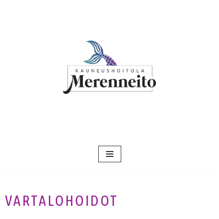
Siirry
suoraan
sisältöön
VARTALOHOIDOT