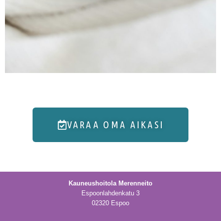
VARAA OMA AIKASI
Kauneushoitola Merenneito
Espoonlahdenkatu 3
02320 Espoo