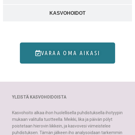
KASVOHOIDOT
VARAA OMA AIKASI
YLEISTÄ KASVOHOIDOISTA
Kasvohoito alkaa ihon huolellisella puhdistuksella ihotyypin
mukaan valitulla tuotteella. Meikki, lika ja päivän pölyt
poistetaan hierovin liikkein, ja kasvovesi viimeistelee
puhdistuksen. Tämän jälkeen iho analysoidaan tarkemmin