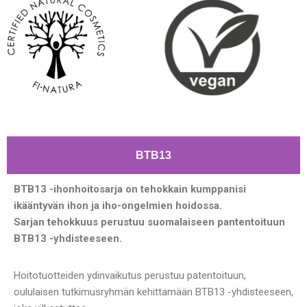
BTB13
BTB13 -ihonhoitosarja on tehokkain kumppanisi
ikääntyvän ihon ja iho-ongelmien hoidossa.
Sarjan tehokkuus perustuu suomalaiseen pantentoituun
BTB13 -yhdisteeseen.
Hoitotuotteiden ydinvaikutus perustuu patentoituun,
oululaisen tutkimusryhmän kehittamään BTB13 -yhdisteeseen,