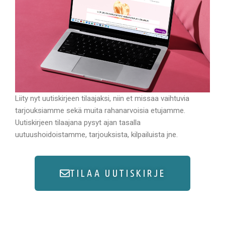
Liity nyt uutiskirjeen tilaajaksi, niin et missaa vaihtuvia
tarjouksiamme sekä muita rahanarvoisia etujamme.
Uutiskirjeen tilaajana pysyt ajan tasalla
uutuushoidoistamme, tarjouksista, kilpailuista jne.
TILAA UUTISKIRJE