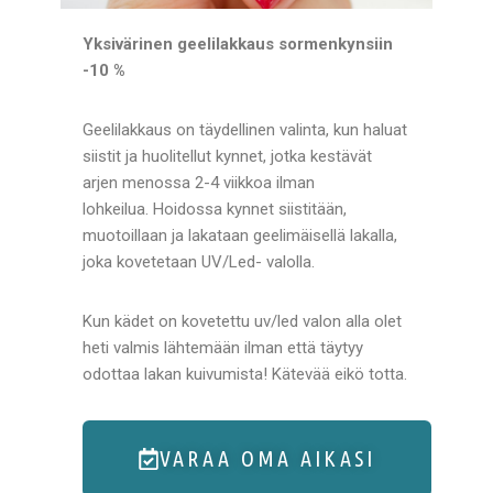
Yksivärinen geelilakkaus sormenkynsiin
-10 %
Geelilakkaus on täydellinen valinta, kun haluat
siistit ja huolitellut kynnet, jotka kestävät
arjen menossa 2-4 viikkoa ilman
lohkeilua. Hoidossa kynnet siistitään,
muotoillaan ja lakataan geelimäisellä lakalla,
joka kovetetaan UV/Led- valolla.
Kun kädet on kovetettu uv/led valon alla olet
heti valmis lähtemään ilman että täytyy
odottaa lakan kuivumista! Kätevää eikö totta.
VARAA OMA AIKASI