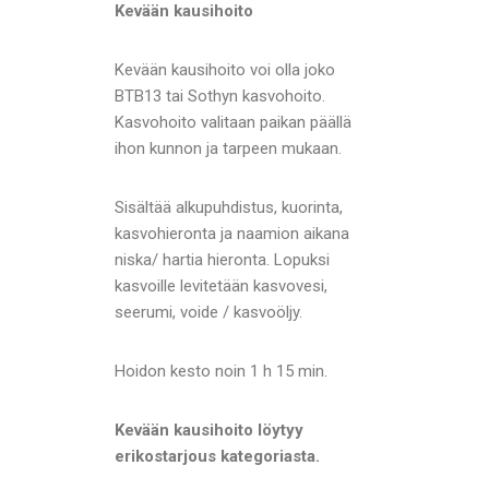
Kevään kausihoito
Kevään kausihoito voi olla joko
BTB13 tai Sothyn kasvohoito.
Kasvohoito valitaan paikan päällä
ihon kunnon ja tarpeen mukaan.
Sisältää alkupuhdistus, kuorinta,
kasvohieronta ja naamion aikana
niska/ hartia hieronta. Lopuksi
kasvoille levitetään kasvovesi,
seerumi, voide / kasvoöljy.
Hoidon kesto noin 1 h 15 min.
Kevään kausihoito löytyy
erikostarjous kategoriasta.