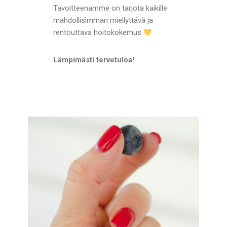
Tavoitteenamme on tarjota kaikille
mahdollisimman miellyttävä ja
rentouttava hoitokokemus
Lämpimästi tervetuloa!