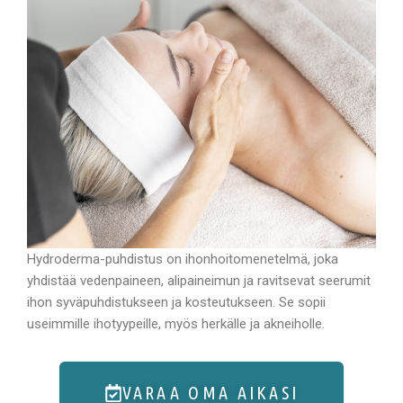
Hydroderma-puhdistus on ihonhoitomenetelmä, joka
yhdistää vedenpaineen, alipaineimun ja ravitsevat seerumit
ihon syväpuhdistukseen ja kosteutukseen. Se sopii
useimmille ihotyypeille, myös herkälle ja akneiholle.
VARAA OMA AIKASI