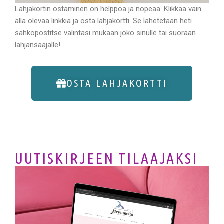
Lahjakortin ostaminen on helppoa ja nopeaa. Klikkaa vain
alla olevaa linkkiä ja osta lahjakortti. Se lähetetään heti
sähköpostitse valintasi mukaan joko sinulle tai suoraan
lahjansaajalle!
OSTA LAHJAKORTTI
UUTISKIRJEEN TILAAJAKSI