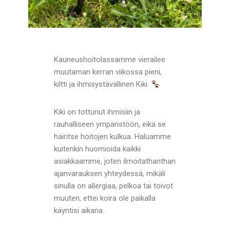
Kauneushoitolassamme vierailee
muutaman kerran viikossa pieni,
kiltti ja ihmisystävällinen Kiki.
Kiki on tottunut ihmisiin ja
rauhalliseen ympäristöön, eikä se
häiritse hoitojen kulkua. Haluamme
kuitenkin huomioida kaikki
asiakkaamme, joten ilmoitathanthan
ajanvarauksen yhteydessä, mikäli
sinulla on allergiaa, pelkoa tai toivot
muuten, ettei koira ole paikalla
käyntisi aikana.