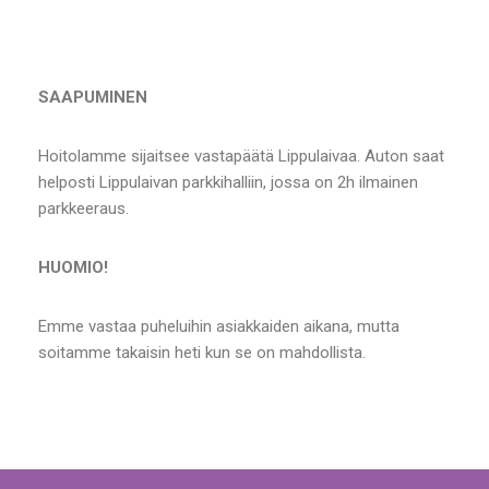
SAAPUMINEN
Hoitolamme sijaitsee vastapäätä Lippulaivaa. Auton saat
helposti Lippulaivan parkkihalliin, jossa on 2h ilmainen
parkkeeraus.
HUOMIO!
Emme vastaa puheluihin asiakkaiden aikana, mutta
soitamme takaisin heti kun se on mahdollista.