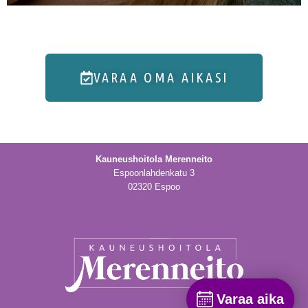
VARAA OMA AIKASI
Kauneushoitola Merenneito
Espoonlahdenkatu 3
02320 Espoo
Varaa aika