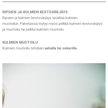
RIPSIEN JA KULMIEN KESTOVÄRJÄYS
Ripsien ja kulmien kestovärjäys sisältää kulmien
muotoilun.
Palveluissa löytyy myös pelkkä kulmien kestovärjäys
ja muotoilu tai pelkkä kulmien muotoilu
KULMIEN MUOTOILU
Kulmien muotoilu tehdään
vahalla tai sokerilla.