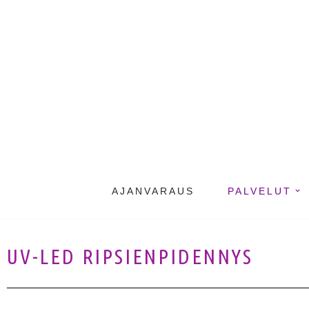
Siirry
suoraan
sisältöön
AJANVARAUS
PALVELUT
UV-LED RIPSIENPIDENNYS